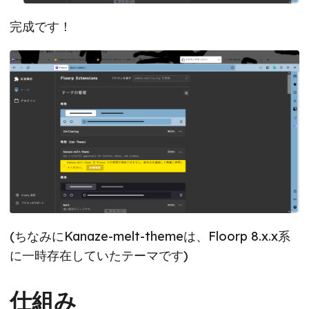
完成です！
(ちなみにKanaze-melt-themeは、Floorp 8.x.x系
に一時存在していたテーマです)
仕組み