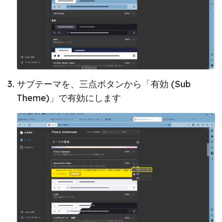
サブテーマを、三点ボタンから「有効 (Sub
Theme)」で有効にします