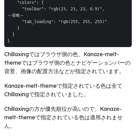
"colors"
"toolbar"
: 
"rgb(23, 23, 23, 0.9)"
～省略～
"tab_loading"
: 
"rgb(255, 255, 255)"
Chillaxingではブラウザ側の色、Kanaze-melt-
themeではブラウザ側の色とナビゲーションバーの
背景、画像の配置方法などが指定されています。
Kanaze-melt-themeで指定されている色は全て
Chillaxingで指定されていました。
Chillaxingの方が優先順位が高いので、Kanaze-
melt-themeで指定されている色は適用されませ
ん。